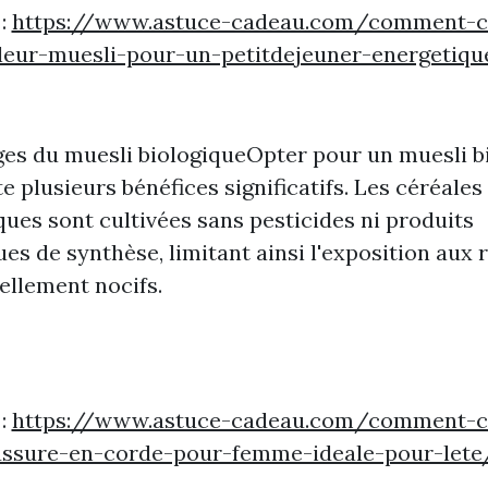
 :
https://www.astuce-cadeau.com/comment-ch
leur-muesli-pour-un-petitdejeuner-energetiqu
es du muesli biologiqueOpter pour un muesli b
e plusieurs bénéfices significatifs. Les céréales
ques sont cultivées sans pesticides ni produits
es de synthèse, limitant ainsi l'exposition aux 
ellement nocifs.
 :
https://www.astuce-cadeau.com/comment-ch
ussure-en-corde-pour-femme-ideale-pour-lete