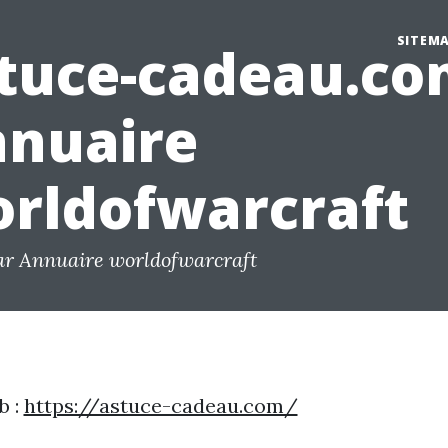
SITEM
tuce-cadeau.co
nuaire
rldofwarcraft
ar Annuaire worldofwarcraft
b :
https://astuce-cadeau.com/